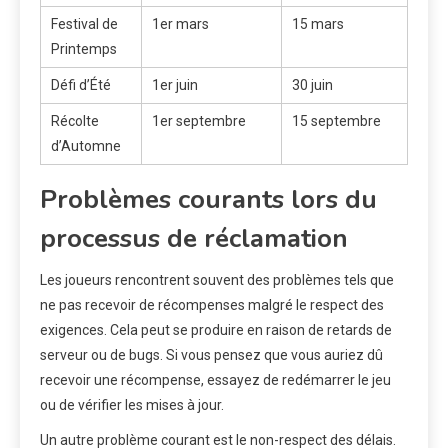
Festival de
1er mars
15 mars
Printemps
Défi d’Été
1er juin
30 juin
Récolte
1er septembre
15 septembre
d’Automne
Problèmes courants lors du
processus de réclamation
Les joueurs rencontrent souvent des problèmes tels que
ne pas recevoir de récompenses malgré le respect des
exigences. Cela peut se produire en raison de retards de
serveur ou de bugs. Si vous pensez que vous auriez dû
recevoir une récompense, essayez de redémarrer le jeu
ou de vérifier les mises à jour.
Un autre problème courant est le non-respect des délais.