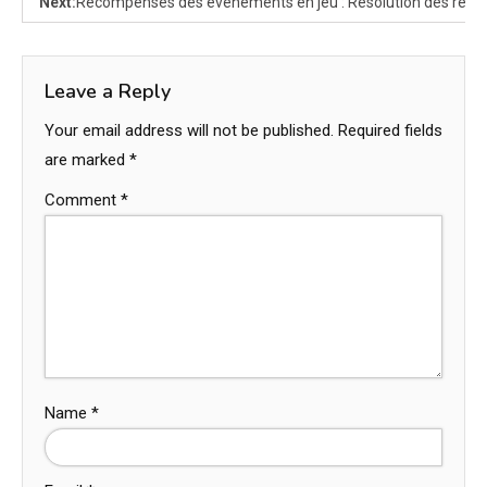
Next:
Récompenses des événements en jeu : Résolution des réc
Leave a Reply
Your email address will not be published.
Required fields
are marked
*
Comment
*
Name
*