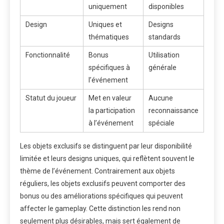
uniquement
disponibles
Design
Uniques et
Designs
thématiques
standards
Fonctionnalité
Bonus
Utilisation
spécifiques à
générale
l’événement
Statut du joueur
Met en valeur
Aucune
la participation
reconnaissance
à l’événement
spéciale
Les objets exclusifs se distinguent par leur disponibilité
limitée et leurs designs uniques, qui reflètent souvent le
thème de l’événement. Contrairement aux objets
réguliers, les objets exclusifs peuvent comporter des
bonus ou des améliorations spécifiques qui peuvent
affecter le gameplay. Cette distinction les rend non
seulement plus désirables, mais sert également de