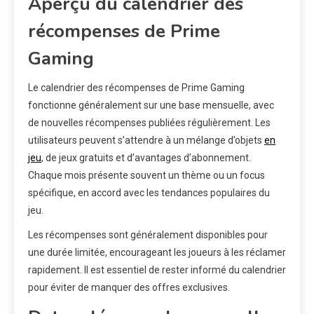
Aperçu du calendrier des
récompenses de Prime
Gaming
Le calendrier des récompenses de Prime Gaming
fonctionne généralement sur une base mensuelle, avec
de nouvelles récompenses publiées régulièrement. Les
utilisateurs peuvent s’attendre à un mélange d’objets
en
jeu
, de jeux gratuits et d’avantages d’abonnement.
Chaque mois présente souvent un thème ou un focus
spécifique, en accord avec les tendances populaires du
jeu.
Les récompenses sont généralement disponibles pour
une durée limitée, encourageant les joueurs à les réclamer
rapidement. Il est essentiel de rester informé du calendrier
pour éviter de manquer des offres exclusives.