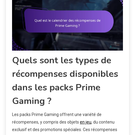
Quels sont les types de
récompenses disponibles
dans les packs Prime
Gaming ?
Les packs Prime Gaming offrent une variété de
récompenses, y compris des objets
en jeu
, du contenu
exclusif et des promotions spéciales. Ces récompenses