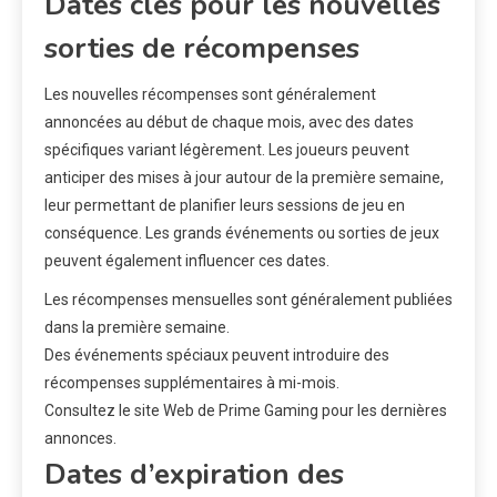
Dates clés pour les nouvelles
sorties de récompenses
Les nouvelles récompenses sont généralement
annoncées au début de chaque mois, avec des dates
spécifiques variant légèrement. Les joueurs peuvent
anticiper des mises à jour autour de la première semaine,
leur permettant de planifier leurs sessions de jeu en
conséquence. Les grands événements ou sorties de jeux
peuvent également influencer ces dates.
Les récompenses mensuelles sont généralement publiées
dans la première semaine.
Des événements spéciaux peuvent introduire des
récompenses supplémentaires à mi-mois.
Consultez le site Web de Prime Gaming pour les dernières
annonces.
Dates d’expiration des