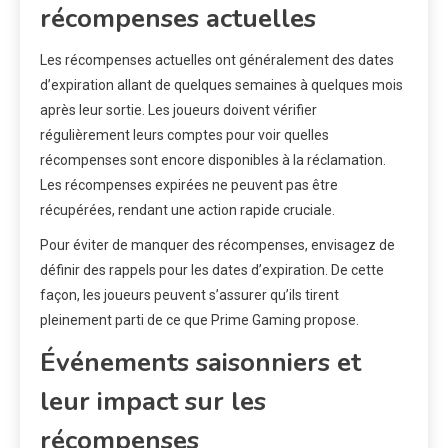
récompenses actuelles
Les récompenses actuelles ont généralement des dates
d’expiration allant de quelques semaines à quelques mois
après leur sortie. Les joueurs doivent vérifier
régulièrement leurs comptes pour voir quelles
récompenses sont encore disponibles à la réclamation.
Les récompenses expirées ne peuvent pas être
récupérées, rendant une action rapide cruciale.
Pour éviter de manquer des récompenses, envisagez de
définir des rappels pour les dates d’expiration. De cette
façon, les joueurs peuvent s’assurer qu’ils tirent
pleinement parti de ce que Prime Gaming propose.
Événements saisonniers et
leur impact sur les
récompenses