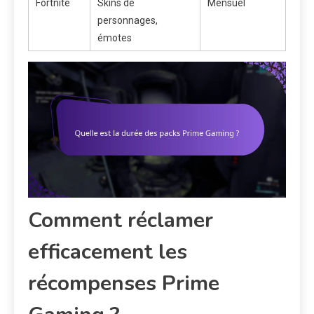
Fortnite
Skins de
Mensuel
personnages,
émotes
Comment réclamer
efficacement les
récompenses Prime