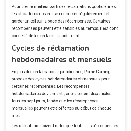
Pour tirer le meilleur parti des réclamations quotidiennes,
les utilisateurs doivent se connecter régulièrement et
garder un œil sur la page des récompenses. Certaines
récompenses peuvent être sensibles au temps, il est donc
conseillé de les réclamer rapidement.
Cycles de réclamation
hebdomadaires et mensuels
En plus des réclamations quotidiennes, Prime Gaming
propose des cycles hebdomadaires et mensuels pour
certaines récompenses. Les récompenses
hebdomadaires deviennent généralement disponibles
tous les sept jours, tandis que les récompenses
mensuelles peuvent être offertes au début de chaque
mois.
Les utilisateurs doivent noter que toutes les récompenses