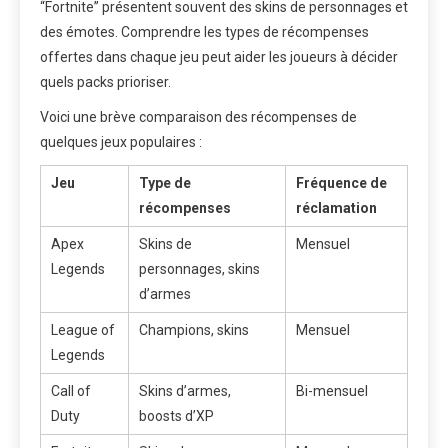
“Fortnite” présentent souvent des skins de personnages et
des émotes. Comprendre les types de récompenses
offertes dans chaque jeu peut aider les joueurs à décider
quels packs prioriser.
Voici une brève comparaison des récompenses de
quelques jeux populaires :
Jeu
Type de
Fréquence de
récompenses
réclamation
Apex
Skins de
Mensuel
Legends
personnages, skins
d’armes
League of
Champions, skins
Mensuel
Legends
Call of
Skins d’armes,
Bi-mensuel
Duty
boosts d’XP