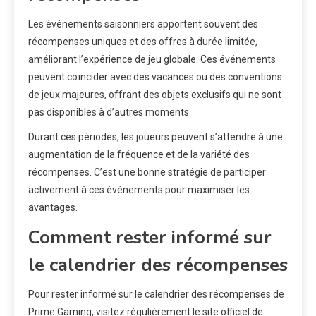
Les événements saisonniers apportent souvent des
récompenses uniques et des offres à durée limitée,
améliorant l’expérience de jeu globale. Ces événements
peuvent coïncider avec des vacances ou des conventions
de jeux majeures, offrant des objets exclusifs qui ne sont
pas disponibles à d’autres moments.
Durant ces périodes, les joueurs peuvent s’attendre à une
augmentation de la fréquence et de la variété des
récompenses. C’est une bonne stratégie de participer
activement à ces événements pour maximiser les
avantages.
Comment rester informé sur
le calendrier des récompenses
Pour rester informé sur le calendrier des récompenses de
Prime Gaming, visitez régulièrement le site officiel de