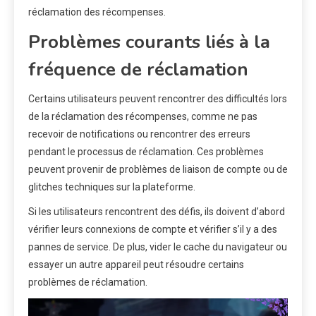
réclamation des récompenses.
Problèmes courants liés à la
fréquence de réclamation
Certains utilisateurs peuvent rencontrer des difficultés lors
de la réclamation des récompenses, comme ne pas
recevoir de notifications ou rencontrer des erreurs
pendant le processus de réclamation. Ces problèmes
peuvent provenir de problèmes de liaison de compte ou de
glitches techniques sur la plateforme.
Si les utilisateurs rencontrent des défis, ils doivent d’abord
vérifier leurs connexions de compte et vérifier s’il y a des
pannes de service. De plus, vider le cache du navigateur ou
essayer un autre appareil peut résoudre certains
problèmes de réclamation.