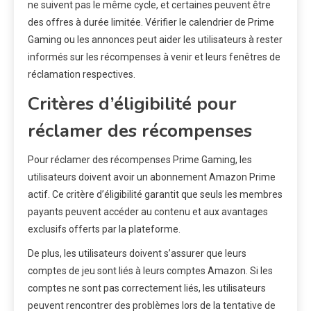
ne suivent pas le même cycle, et certaines peuvent être
des offres à durée limitée. Vérifier le calendrier de Prime
Gaming ou les annonces peut aider les utilisateurs à rester
informés sur les récompenses à venir et leurs fenêtres de
réclamation respectives.
Critères d’éligibilité pour
réclamer des récompenses
Pour réclamer des récompenses Prime Gaming, les
utilisateurs doivent avoir un abonnement Amazon Prime
actif. Ce critère d’éligibilité garantit que seuls les membres
payants peuvent accéder au contenu et aux avantages
exclusifs offerts par la plateforme.
De plus, les utilisateurs doivent s’assurer que leurs
comptes de jeu sont liés à leurs comptes Amazon. Si les
comptes ne sont pas correctement liés, les utilisateurs
peuvent rencontrer des problèmes lors de la tentative de