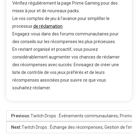
Vérifiez régulièrement la page Prime Gaming pour des
mises à jour et de nouveaux packs.
Lie vos comptes de jeu à l’avance pour simplifier le
processus
de réclamation
.
Engagez-vous dans des forums communautaires pour
des conseils sur les récompenses les plus précieuses.
En restant organisé et proactif, vous pouvez
considérablement augmenter vos chances de réclamer
des récompenses avec succès. Envisagez de créer une
liste de contrôle de vos jeux préférés et de leurs
récompenses associées pour suivre ce que vous
souhaitez réclamer.
Previous:
Twitch Drops : Événements communautaires, Promotions
Next:
Twitch Drops : Échange des récompenses, Gestion de l’inven