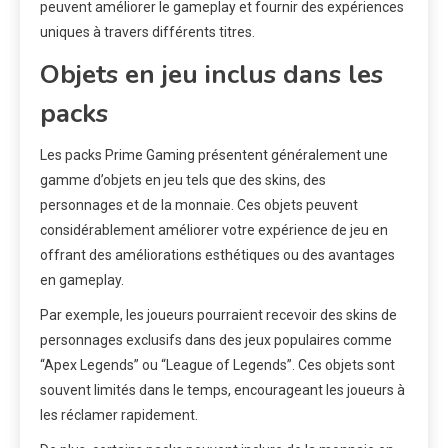
peuvent améliorer le gameplay et fournir des expériences
uniques à travers différents titres.
Objets en jeu inclus dans les
packs
Les packs Prime Gaming présentent généralement une
gamme d’objets en jeu tels que des skins, des
personnages et de la monnaie. Ces objets peuvent
considérablement améliorer votre expérience de jeu en
offrant des améliorations esthétiques ou des avantages
en gameplay.
Par exemple, les joueurs pourraient recevoir des skins de
personnages exclusifs dans des jeux populaires comme
“Apex Legends” ou “League of Legends”. Ces objets sont
souvent limités dans le temps, encourageant les joueurs à
les réclamer rapidement.